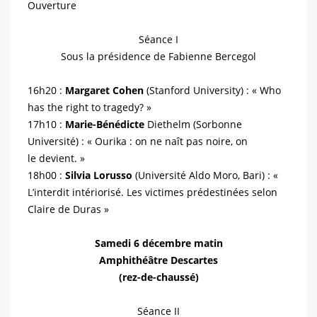
Ouverture
Séance I
Sous la présidence de Fabienne Bercegol
16h20 :
Margaret Cohen
(Stanford University) : « Who
has the right to tragedy? »
17h10 :
Marie-Bénédicte
Diethelm (Sorbonne
Université) : « Ourika : on ne naît pas noire, on
le devient. »
18h00 :
Silvia Lorusso
(Université Aldo Moro, Bari) : «
L’interdit intériorisé. Les victimes prédestinées selon
Claire de Duras »
Samedi 6 décembre matin
Amphithéâtre Descartes
(rez-de-chaussé)
Séance II