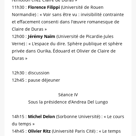
11h30 :
Florence Filippi
(Université de Rouen
Normandie) : « Voir sans être vu : invisibilité contrainte
et effacement consenti dans l’œuvre romanesque de
Claire de Duras »
12h00 :
Jérémy Naïm
(Université de Picardie-Jules
Verne) : « L’espace du dire. Sphère publique et sphère
privée dans Ourika, Édouard et Olivier de Claire de
Duras »
12h30 : discussion
12h45 : pause déjeuner
Séance IV
Sous la présidence d’Andrea Del Lungo
14h15 :
Michel Delon
(Sorbonne Université) : « Le cours
du temps »
14h45 :
Olivier Ritz
(Université Paris Cité) : « Le temps