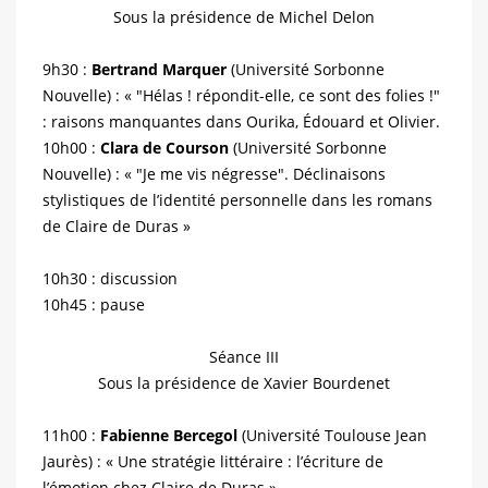
Sous la présidence de Michel Delon
9h30 :
Bertrand Marquer
(Université Sorbonne
Nouvelle) : « "Hélas ! répondit-elle, ce sont des folies !"
: raisons manquantes dans Ourika, Édouard et Olivier.
10h00 :
Clara de Courson
(Université Sorbonne
Nouvelle) : « "Je me vis négresse". Déclinaisons
stylistiques de l’identité personnelle dans les romans
de Claire de Duras »
10h30 : discussion
10h45 : pause
Séance III
Sous la présidence de Xavier Bourdenet
11h00 :
Fabienne Bercegol
(Université Toulouse Jean
Jaurès) : « Une stratégie littéraire : l’écriture de
l’émotion chez Claire de Duras »